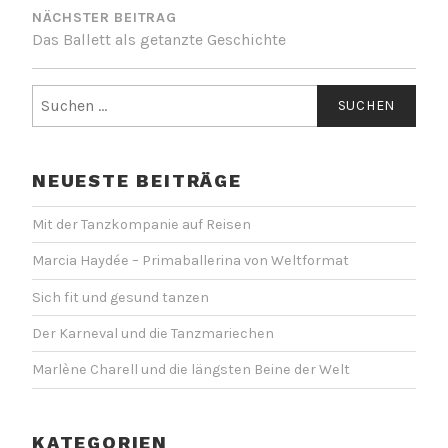
NÄCHSTER BEITRAG
Das Ballett als getanzte Geschichte
Suche
nach:
NEUESTE BEITRÄGE
Mit der Tanzkompanie auf Reisen
Marcia Haydée – Primaballerina von Weltformat
Sich fit und gesund tanzen
Der Karneval und die Tanzmariechen
Marlène Charell und die längsten Beine der Welt
KATEGORIEN