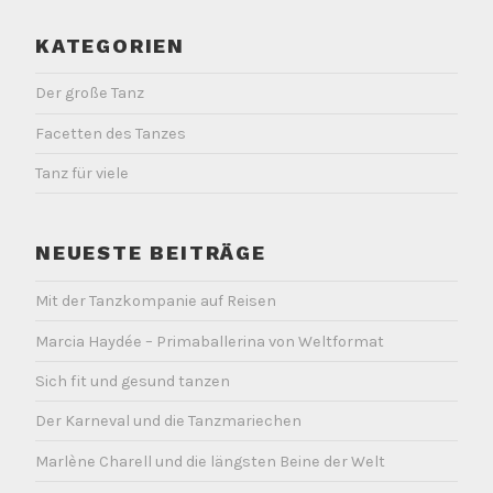
KATEGORIEN
Der große Tanz
Facetten des Tanzes
Tanz für viele
NEUESTE BEITRÄGE
Mit der Tanzkompanie auf Reisen
Marcia Haydée – Primaballerina von Weltformat
Sich fit und gesund tanzen
Der Karneval und die Tanzmariechen
Marlène Charell und die längsten Beine der Welt