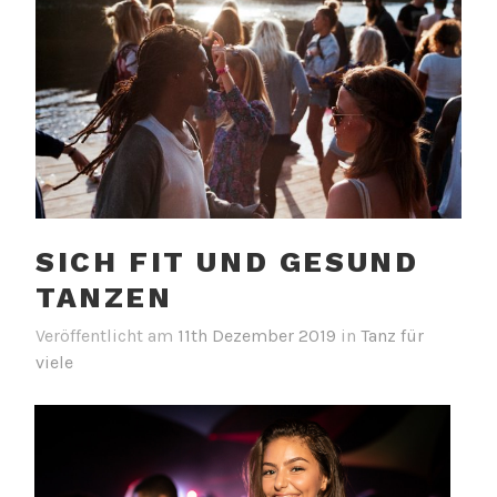
SICH FIT UND GESUND
TANZEN
Veröffentlicht am
11th Dezember 2019
in
Tanz für
viele