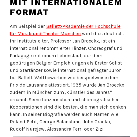
MIT INTERNATIONALEM
FORMAT
Am Beispiel der
Ballett-Akademie der Hochschule
für Musik und Theater München
wird dies deutlich.
Ihr Institutsleiter, Professor Jan Broeckx, ist ein
international renommierter Tänzer, Choreograf und
Pädagoge mit einem Lebenslauf, der dem
gebürtigen Belgier Empfehlungen als Erster Solist
und Startänzer sowie international gefragter Juror
bei Ballett-Wettbewerben wie beispielweise dem
Prix de Lausanne attestiert. 1985 wurde Jan Broeckx
zudem in München zum ‚Künstler des Jahres“
ernannt. Seine tänzerischen und choreografischen
Kooperationen sind die besten, die man sich denken
kann. In seiner Biografie werden auch Namen wie
Roland Petit, George Balanchine, John Cranko,
Rudolf Nurej
ew, Alessandra Ferri oder Zizi