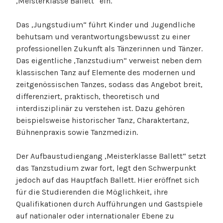
‚Meisterklasse Ballett“ ein.
Das ‚Jungstudium“ führt Kinder und Jugendliche
behutsam und verantwortungsbewusst zu einer
professionellen Zukunft als Tänzerinnen und Tänzer.
Das eigentliche ‚Tanzstudium“ verweist neben dem
klassischen Tanz auf Elemente des modernen und
zeitgenössischen Tanzes, sodass das Angebot breit,
differenziert, praktisch, theoretisch und
interdisziplinär zu verstehen ist. Dazu gehören
beispielsweise historischer Tanz, Charaktertanz,
Bühnenpraxis sowie Tanzmedizin.
Der Aufbaustudiengang ‚Meisterklasse Ballett“ setzt
das Tanzstudium zwar fort, legt den Schwerpunkt
jedoch auf das Hauptfach Ballett. Hier eröffnet sich
für die Studierenden die Möglichkeit, ihre
Qualifikationen durch Aufführungen und Gastspiele
auf nationaler oder internationaler Ebene zu