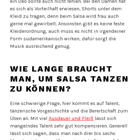
ein Deo sollte auch nicht fehlen. Bei den Damen hat
es sich als Vorteilhaft erwiesen, Shorts unter dem
Kleid zu tragen, denn beim Salsa wird frau auch
gerne mal gewirbelt. Ansonsten gibt es keine feste
Kleiderordnung, auch muss es nicht in irgendeiner
Form südamerikanisch wirken, dafür sorgt die
Musik ausreichend genug.
WIE LANGE BRAUCHT
MAN, UM SALSA TANZEN
ZU KÖNNEN?
Eine schwierige Frage, hier kommt es auf Talent,
tänzerische Vorgeschichte und die Bereitschaft zum
Üben an. Mit viel
Ausdauer und Fleiß
lässt sich
mangelndes Talent sehr gut kompensieren. Generell
lässt sich sagen, dass man nach drei bis sechs