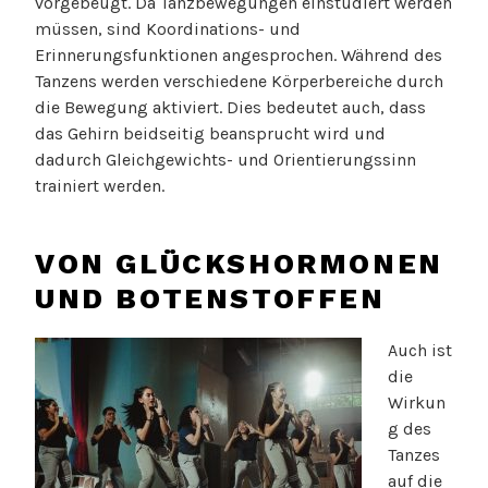
vorgebeugt. Da Tanzbewegungen einstudiert werden
müssen, sind Koordinations- und
Erinnerungsfunktionen angesprochen. Während des
Tanzens werden verschiedene Körperbereiche durch
die Bewegung aktiviert. Dies bedeutet auch, dass
das Gehirn beidseitig beansprucht wird und
dadurch Gleichgewichts- und Orientierungssinn
trainiert werden.
VON GLÜCKSHORMONEN
UND BOTENSTOFFEN
Auch ist
die
Wirkun
g des
Tanzes
auf die