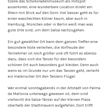
Szene das Schokoladenmuseum als Hotspot
auserkoren, eine wunderbare Location direkt am
Rhein mit Blick auf den Dom. Viel besser geht es für
einen waschechten Kölner kaum, aber auch in
Hamburg, München oder in Berlin weiß man was
gute Orte sind, um dem Salsa nachzugehen.
Ein gut gewählter Ort kann dem ganzen Treffen eine
besondere Note verleihen, die Vorfreude der
Teilnehmer ist noch größer und oft führt es ebenso
dazu, dass sich die Tänzer für den besonders
schönen Ort auch besonders gut kleiden. Denn auch
wenn es im Grunde nur um das Tanzen geht, verleiht
ein malerischer Ort den Tänzern Flügel.
Wer einmal sonntagabends in der Altstadt von Palma
de Mallorca unterwegs gewesen ist, dem sind
vielleicht die Salsa-Tänzer auf der kleinen Plaza
oberhalb der Stadtmauern aufgefallen. Dort trifft