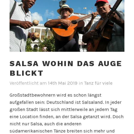
SALSA WOHIN DAS AUGE
BLICKT
Veröffentlicht am
14th Mai 2019
in
Tanz für viele
Großstadtbewohnern wird es schon längst
aufgefallen sein: Deutschland ist Salsaland. In jeder
großen Stadt lässt sich mittlerweile an jedem Tag
eine Location finden, an der Salsa getanzt wird. Doch
nicht nur Salsa, auch die anderen
südamerikanischen Tänze breiten sich mehr und