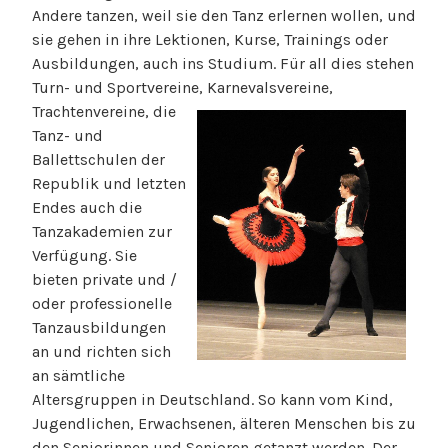
Andere tanzen, weil sie den Tanz erlernen wollen, und
sie gehen in ihre Lektionen, Kurse, Trainings oder
Ausbildungen, auch ins Studium. Für all dies stehen
Turn- und Sportvereine, Karnevalsvereine,
Trachtenvereine,
die
Tanz- und
Ballettschulen der
Republik und letzten
Endes auch die
Tanzakademien zur
Verfügung. Sie
bieten private und /
oder professionelle
Tanzausbildungen
an und richten sich
an sämtliche
Altersgruppen in Deutschland. So kann vom Kind,
Jugendlichen, Erwachsenen, älteren Menschen bis zu
den Seniorinnen und Senioren getanzt werden. Der