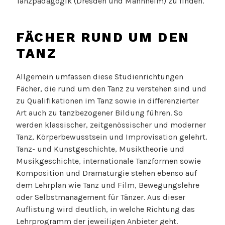
Tanzpädagogik (Dresden und Mannheim) zu finden.
FÄCHER RUND UM DEN
TANZ
Allgemein umfassen diese Studienrichtungen
Fächer, die rund um den Tanz zu verstehen sind und
zu Qualifikationen im Tanz sowie in differenzierter
Art auch zu tanzbezogener Bildung führen. So
werden klassischer, zeitgenössischer und moderner
Tanz, Körperbewusstsein und Improvisation gelehrt.
Tanz- und Kunstgeschichte, Musiktheorie und
Musikgeschichte, internationale Tanzformen sowie
Komposition und Dramaturgie stehen ebenso auf
dem Lehrplan wie Tanz und Film, Bewegungslehre
oder Selbstmanagement für Tänzer. Aus dieser
Auflistung wird deutlich, in welche Richtung das
Lehrprogramm der jeweiligen Anbieter geht.