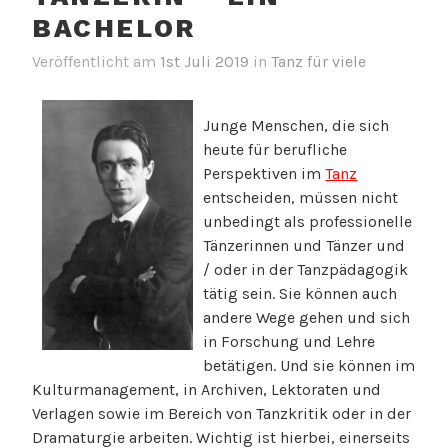
BACHELOR
Veröffentlicht am
1st Juli 2019
in
Tanz für viele
Junge Menschen, die sich
heute für berufliche
Perspektiven im
Tanz
entscheiden, müssen nicht
unbedingt als professionelle
Tänzerinnen und Tänzer und
/ oder in der Tanzpädagogik
tätig sein. Sie können auch
andere Wege gehen und sich
in Forschung und Lehre
betätigen. Und sie können im
Kulturmanagement, in Archiven, Lektoraten und
Verlagen sowie im Bereich von Tanzkritik oder in der
Dramaturgie arbeiten. Wichtig ist hierbei, einerseits